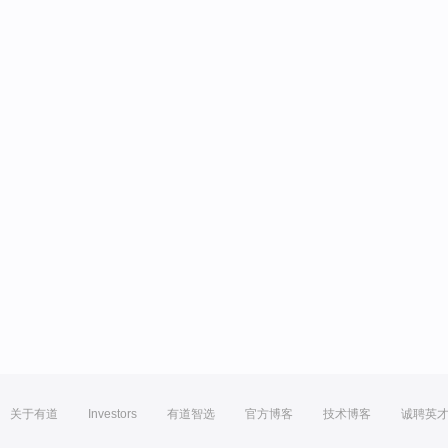
关于有道
Investors
有道智选
官方博客
技术博客
诚聘英