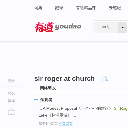
词典
翻译
有道精品课
云笔记
中英
有道 - 网易旗下搜索
sir roger at church
目录
网络释义
释义
旁观者
翻译
... A Modest Proposal《一个小小的建议》
Sir Rog
Lake《林湖重游》 ...
go
基于1个网页
-
相关网页
top