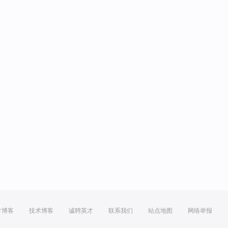
方博客
技术博客
诚聘英才
联系我们
站点地图
网络举报