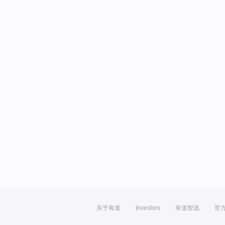
关于有道
Investors
有道智选
官