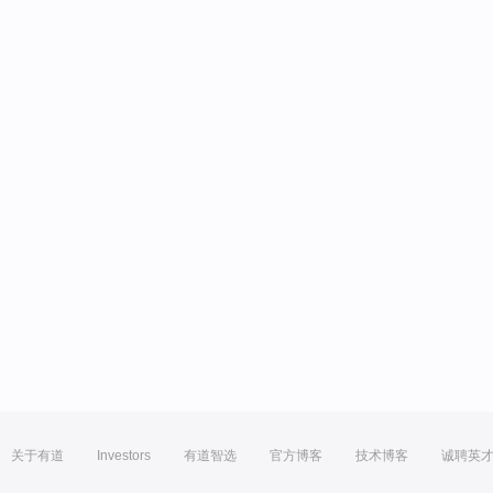
关于有道
Investors
有道智选
官方博客
技术博客
诚聘英