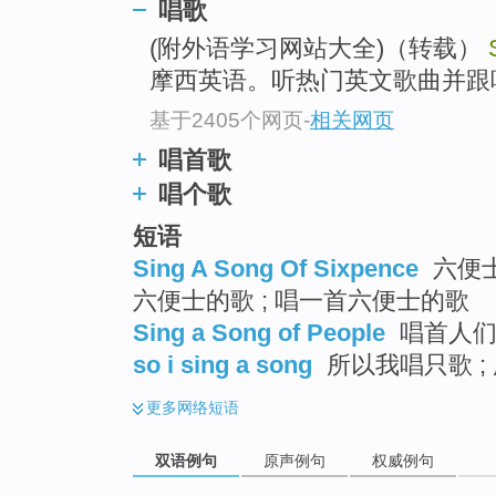
唱歌
(附外语学习网站大全)（转载）
摩西英语。听热门英文歌曲并跟
基于2405个网页
-
相关网页
唱首歌
唱个歌
短语
Sing A Song Of Sixpence
六便士
六便士的歌 ; 唱一首六便士的歌
Sing a Song of People
唱首人们
so i sing a song
所以我唱只歌 ;
更多
网络短语
双语例句
原声例句
权威例句