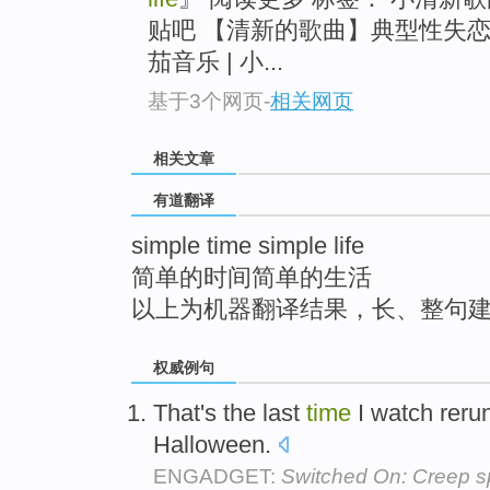
top
贴吧 【清新的歌曲】典型性失恋日记
茄音乐 | 小...
基于3个网页
-
相关网页
相关文章
有道翻译
simple time simple life
简单的时间简单的生活
以上为机器翻译结果，长、整句
权威例句
That's the last
time
I watch reru
Halloween.
ENGADGET:
Switched On: Creep s