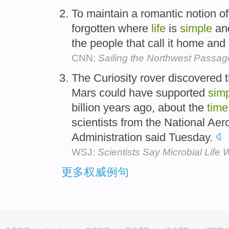
To maintain a romantic notion of
forgotten where
life
is
simple
and
the people that call it home and
CNN:
Sailing the Northwest Passag
The Curiosity rover discovered t
Mars could have supported
sim
billion years ago, about the
time
scientists from the National Ae
Administration said Tuesday.
WSJ:
Scientists Say Microbial Life
更多权威例句