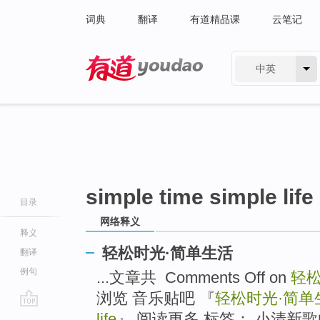
词典
翻译
有道精品课
云笔记
中英
有道 - 网易旗下搜索
simple time simple life
目录
网络释义
释义
轻松时光·简单生活
翻译
例句
...文章共 Comments Off on
轻松
浏览 音乐贴吧 『
轻松时光·简单
go
life
』 阅读更多 标签： 小清新歌