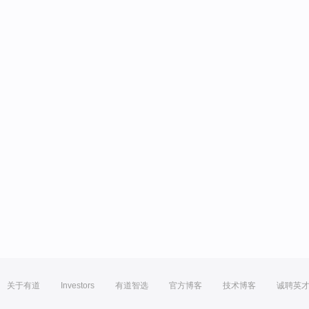
关于有道
Investors
有道智选
官方博客
技术博客
诚聘英