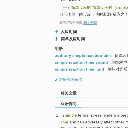
（一）
简单反应时
简单反应时
（
simple
们只作单一的反应，这时刺激-反应之
基于276个网页
-
相关网页
反应时间
简单反应时间
短语
auditory simple reaction time
简单反
simple reaction time sound
单纯对声
simple reaction time light
单纯对光反
更多
网络短语
相关文章
双语例句
In
simple
terms
,
stress
hinders
a
part
time
and
can adversely
affect
other
m