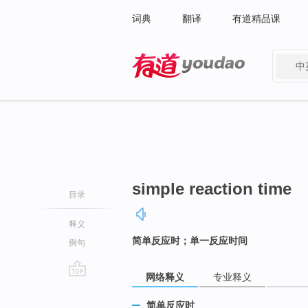
词典
翻译
有道精品课
中
有道 - 网易旗下搜索
simple reaction time
目录
释义
简单反应时；单一反应时间
例句
网络释义
专业释义
go
top
简单反应时