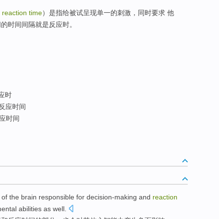
 reaction time
）是指给被试呈现单一的刺激，同时要求 他
间的时间间隔就是反应时。
应时
反应时间
应时间
of the
brain
responsible for
decision-making
and
reaction
ental
abilities
as
well
.