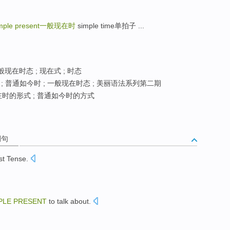
mple present
一般现在时
simple time单拍子 ...
般现在时态 ; 现在式 ; 时态
; 普通如今时 ; 一般现在时态 ; 美丽语法系列第二期
时的形式 ; 普通如今时的方式
例句
st
Tense.
PLE
PRESENT
to
talk about
.
。