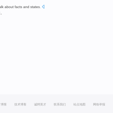
alk about
facts
and
states
.
述
。
方博客
技术博客
诚聘英才
联系我们
站点地图
网络举报