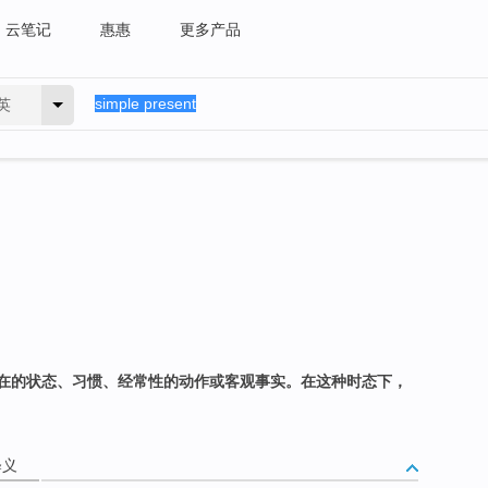
云笔记
惠惠
更多产品
英
在的状态、习惯、经常性的动作或客观事实。在这种时态下，
释义