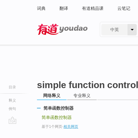
词典
翻译
有道精品课
云笔记
中英
有道 - 网易旗下搜索
simple function control
目录
网络释义
专业释义
释义
简单函数控制器
例句
简单函数控制器
基于1个网页
-
相关网页
go
top