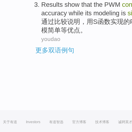
Results
show
that the
PWM
con
accuracy while its
modeling
is
s
通过比较
说明
，用S函数
实现
的
模
简单
等优点。
youdao
更多双语例句
关于有道
Investors
有道智选
官方博客
技术博客
诚聘英