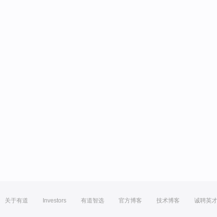
关于有道
Investors
有道智选
官方博客
技术博客
诚聘英