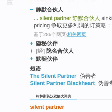
go
静默合伙人
top
...
silent partner
静默合伙人
sin
pricing 争取更多利润的订策略；
基于285个网页
-
相关网页
隐秘伙伴
隐名合伙人
[经]
默契伙伴
短语
The Silent Partner
伪善者
Silent Partner Blackheart
伪善
柯林斯英汉双解大词典
silent partner