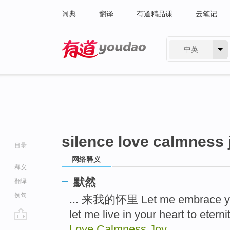
词典
翻译
有道精品课
云笔记
中英
有道 - 网易旗下搜索
silence love calmness 
目录
网络释义
释义
默然
翻译
例句
... 来我的怀里 Let me embra
let me live in your heart to etern
go
Love Calmness Joy
...