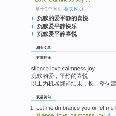
top
基于3个网页
-
相关网页
沉默的爱平静的喜悦
沉默爱平静快乐
沉默爱平静喜悦
相关文章
有道翻译
silence love calmness joy
沉默的爱，平静的喜悦
以上为机器翻译结果，长、整句
双语例句
Let
me
dmbrance you
or
let
me l
silence
.
love
.
calmness
.
joy
.