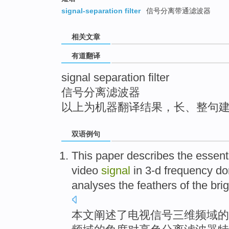
top
signal-separation filter
信号分离带通滤波器
相关文章
有道翻译
signal separation filter
信号分离滤波器
以上为机器翻译结果，长、整句
双语例句
This paper
describes
the
essent
video
signal
in
3-d
frequency
do
analyses
the feathers
of
the bri
本文
阐述了
电视
信号
三
维
频
域
的