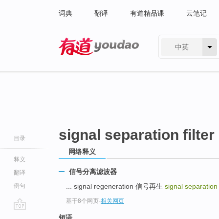
词典
翻译
有道精品课
云笔记
中英
有道 - 网易旗下搜索
signal separation filter
目录
网络释义
释义
信号分离滤波器
翻译
例句
... signal regeneration 信号再生
signal separation 
基于8个网页
-
相关网页
go
短语