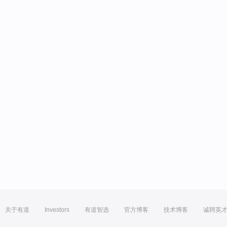
关于有道
Investors
有道智选
官方博客
技术博客
诚聘英