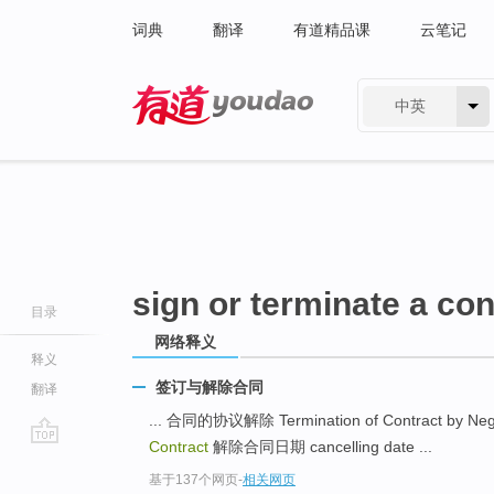
词典
翻译
有道精品课
云笔记
中英
有道 - 网易旗下搜索
sign or terminate a con
目录
网络释义
释义
签订与解除合同
翻译
... 合同的协议解除 Termination of Contract by Neg
Contract
解除合同日期 cancelling date ...
go
基于137个网页
-
相关网页
top