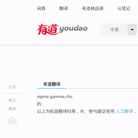
词典
翻译
有道精品课
云笔记
中英
有道 - 网易旗下搜索
有道翻译
目录
sigma gamma rho
释义
的
翻译
以上为机器翻译结果，长、整句建议使用
人工翻译
go
top