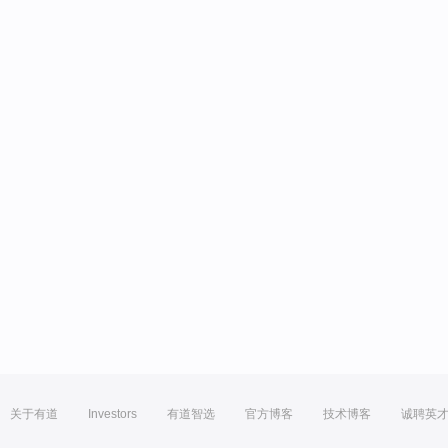
关于有道
Investors
有道智选
官方博客
技术博客
诚聘英