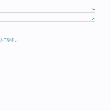
人工翻译
。