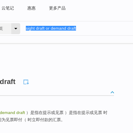
云笔记
惠惠
更多产品
英
draft
r demand draft
）是指在提示或见票 ）是指在提示或见票 时
为见票即付（ 时立即付款的汇票。