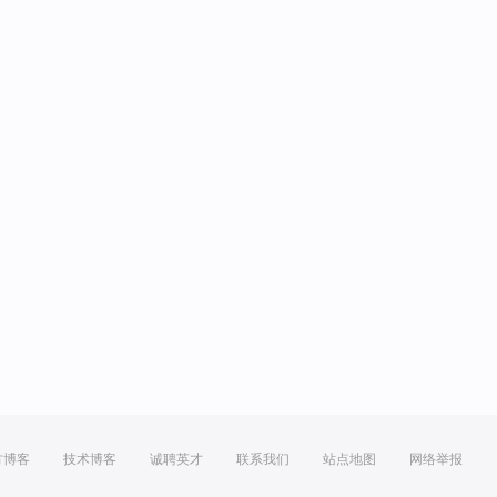
方博客
技术博客
诚聘英才
联系我们
站点地图
网络举报