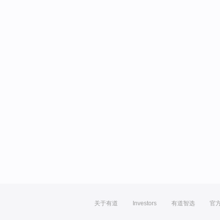
关于有道
Investors
有道智选
官