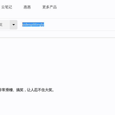
云笔记
惠惠
更多产品
英
物非常滑稽、搞笑，让人忍不住大笑。