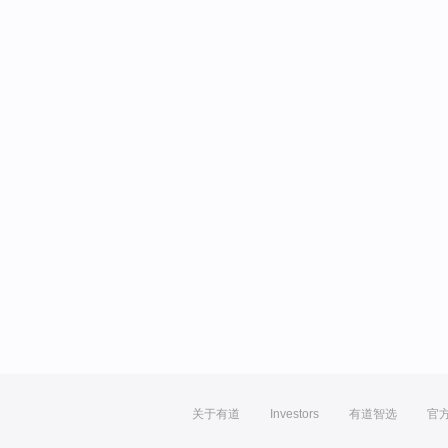
关于有道
Investors
有道智选
官