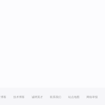
方博客
技术博客
诚聘英才
联系我们
站点地图
网络举报