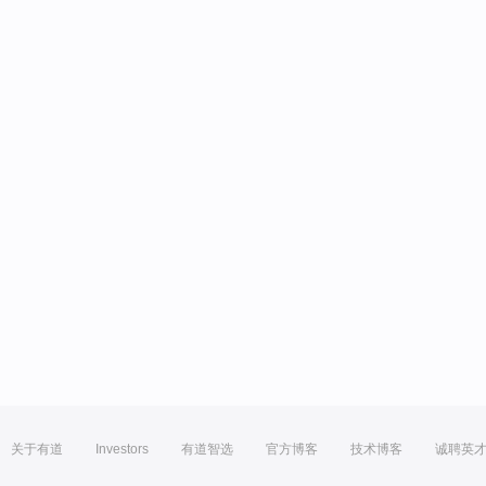
关于有道
Investors
有道智选
官方博客
技术博客
诚聘英