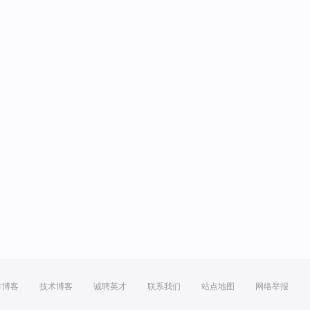
方博客
技术博客
诚聘英才
联系我们
站点地图
网络举报