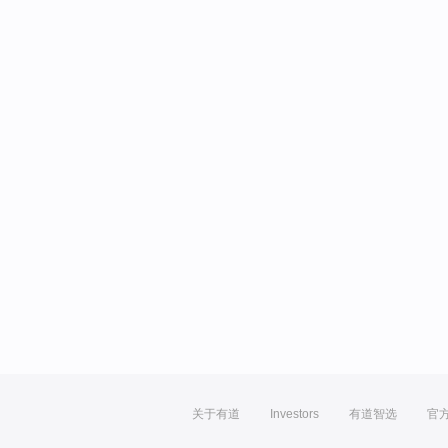
关于有道
Investors
有道智选
官