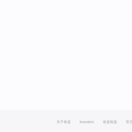
关于有道
Investors
有道智选
官