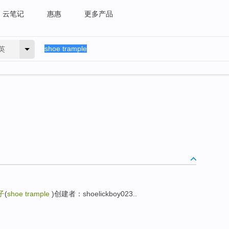
云笔记
惠惠
更多产品
英
子
(
shoe trample
)创建者：shoelickboy023..