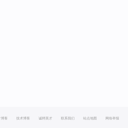
方博客
技术博客
诚聘英才
联系我们
站点地图
网络举报