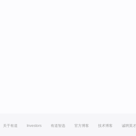
关于有道
Investors
有道智选
官方博客
技术博客
诚聘英