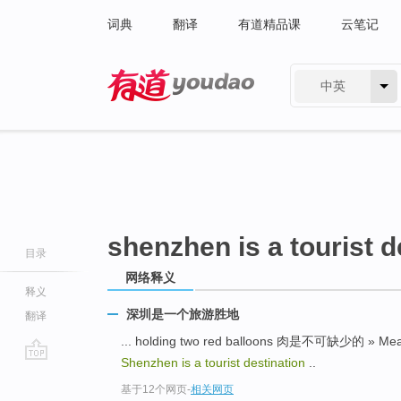
词典
翻译
有道精品课
云笔记
中英
有道 - 网易旗下搜索
shenzhen is a tourist d
目录
网络释义
释义
深圳是一个旅游胜地
翻译
... holding two red balloons 肉是不可缺少的 » Meat
Shenzhen is a tourist destination
..
go
基于12个网页
-
相关网页
top