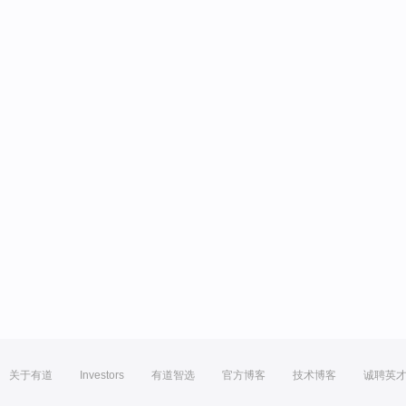
关于有道
Investors
有道智选
官方博客
技术博客
诚聘英