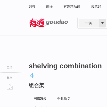
词典
翻译
有道精品课
云笔记
中英
有道 - 网易旗下搜索
shelving combination
目录
释义
组合架
go
top
网络释义
专业释义