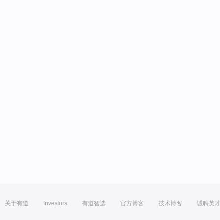
关于有道
Investors
有道智选
官方博客
技术博客
诚聘英