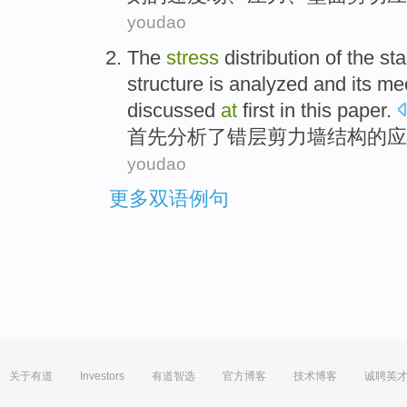
youdao
The
stress
distribution
of
the
st
structure
is
analyzed
and
its
mec
discussed
at
first
in this paper.
首先
分析了
错
层
剪力
墙
结构
的
应
youdao
更多双语例句
关于有道
Investors
有道智选
官方博客
技术博客
诚聘英