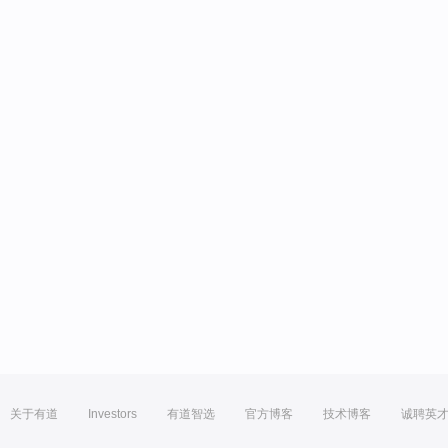
关于有道
Investors
有道智选
官方博客
技术博客
诚聘英