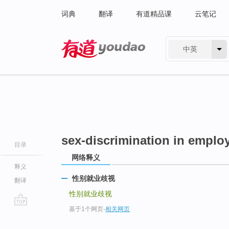
词典
翻译
有道精品课
云笔记
中英
有道 - 网易旗下搜索
sex-discrimination in emplo
目录
网络释义
释义
性别就业歧视
翻译
性别就业歧视
基于1个网页
-
相关网页
go
top