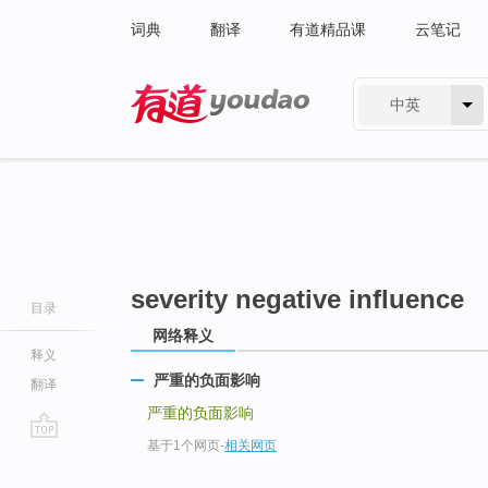
词典
翻译
有道精品课
云笔记
中英
有道 - 网易旗下搜索
severity negative influence
目录
网络释义
释义
严重的负面影响
翻译
严重的负面影响
基于1个网页
-
相关网页
go
top