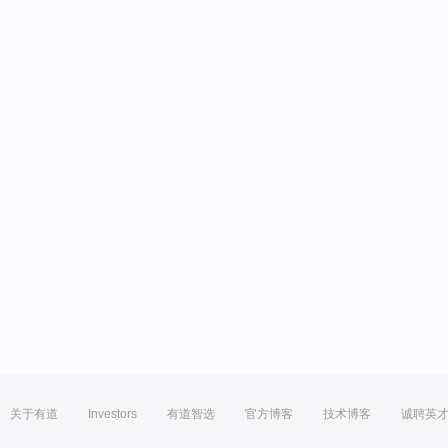
关于有道
Investors
有道智选
官方博客
技术博客
诚聘英