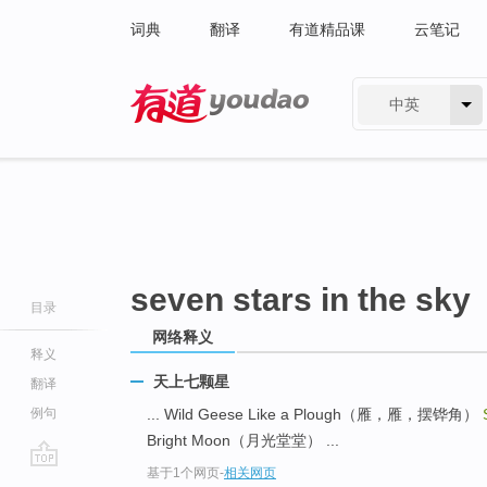
词典
翻译
有道精品课
云笔记
中英
有道 - 网易旗下搜索
seven stars in the sky
目录
网络释义
释义
天上七颗星
翻译
例句
... Wild Geese Like a Plough（雁，雁，摆铧角）
Bright Moon（月光堂堂） ...
基于1个网页
-
相关网页
go