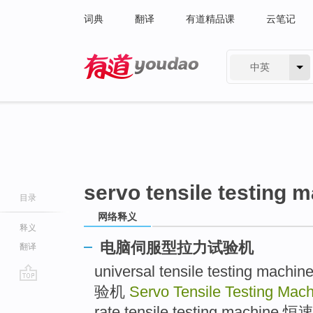
词典
翻译
有道精品课
云笔记
中英
有道 - 网易旗下搜索
servo tensile testing 
目录
网络释义
释义
电脑伺服型拉力试验机
翻译
universal tensile testing
验机
Servo Tensile Testing Mac
go
top
rate tensile testing machi