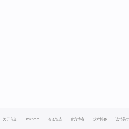
关于有道
Investors
有道智选
官方博客
技术博客
诚聘英