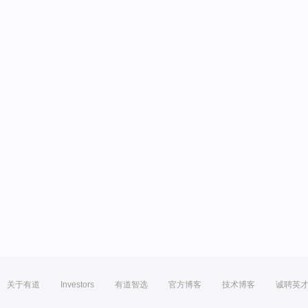
关于有道
Investors
有道智选
官方博客
技术博客
诚聘英