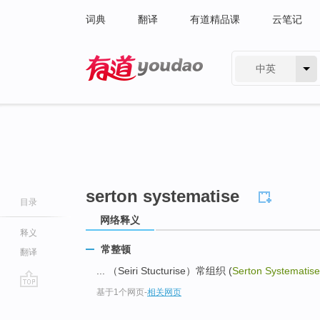
词典
翻译
有道精品课
云笔记
中英
有道 - 网易旗下搜索
serton systematise
目录
网络释义
释义
常整顿
翻译
... （Seiri Stucturise）常组织 (
Serton Systematise
基于1个网页
-
相关网页
go
top