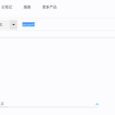
云笔记
惠惠
更多产品
英
释义