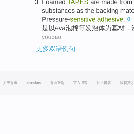
Foamed
TAPES
are made from
substances
as
the
backing
mate
Pressure-
sensitive
adhesive
.
是以
eva
泡
棉等发泡体
为
基材
，
youdao
更多双语例句
关于有道
Investors
有道智选
官方博客
技术博客
诚聘英