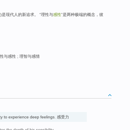
y
)是现代人的新追求。 “理性与
感性
”是两种极端的概念，彼
理性与感性 ; 理智与感情
lity to experience deep feelings. 感受力
s the depth of his sensibility.