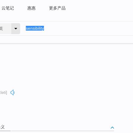
云笔记
惠惠
更多产品
英
ləti]
释义