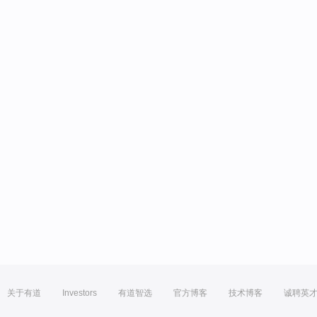
关于有道
Investors
有道智选
官方博客
技术博客
诚聘英