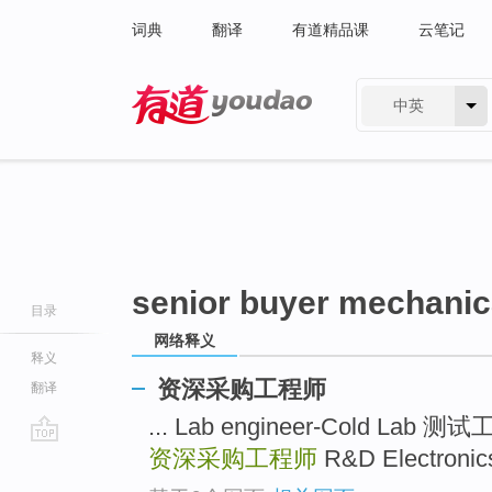
词典
翻译
有道精品课
云笔记
中英
有道 - 网易旗下搜索
senior buyer mechanic
目录
网络释义
释义
资深采购工程师
翻译
... Lab engineer-Cold Lab 
资深采购工程师
R&D Electroni
go
top