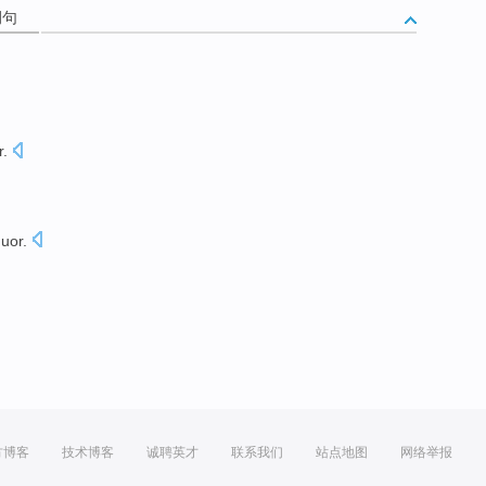
例句
r
.
quor
.
。
方博客
技术博客
诚聘英才
联系我们
站点地图
网络举报