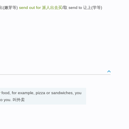
 长出(嫩芽等)
send out for
派人出去买
/取 send to 让上(学等)
r
food, for example, pizza or sandwiches, you
ed to you. 叫外卖