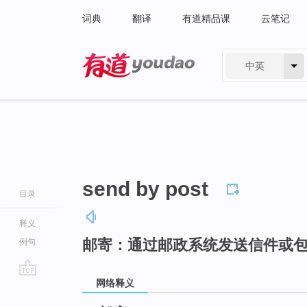
词典
翻译
有道精品课
云笔记
中英
有道 - 网易旗下搜索
send by post
目录
释义
邮寄：通过邮政系统发送信件或
例句
网络释义
go
top