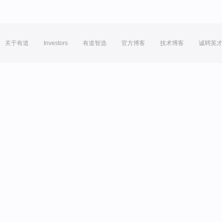
关于有道
Investors
有道智选
官方博客
技术博客
诚聘英