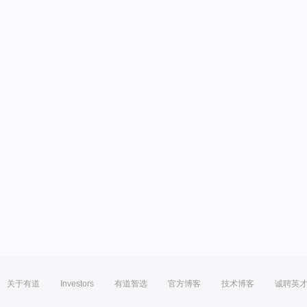
关于有道
Investors
有道智选
官方博客
技术博客
诚聘英