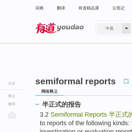
词典
翻译
有道精品课
云笔记
中英
有道 - 网易旗下搜索
semiformal reports
目录
网络释义
释义
半正式的报告
翻译
3.2
Semiformal Reports
半正式
to reports of the following kinds:
go
top
investigation or evaluation repor