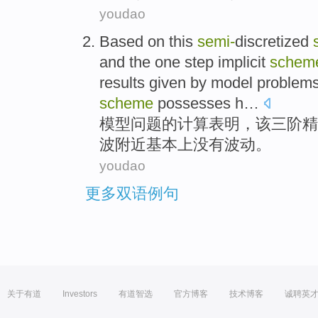
youdao
Based on this
semi-
discretized
and the one step implicit
schem
results given
by
model
problem
scheme
possesses
h…
模型
问题
的计算表明，该三阶精
波
附近
基本上没有波动。
youdao
更多双语例句
关于有道
Investors
有道智选
官方博客
技术博客
诚聘英