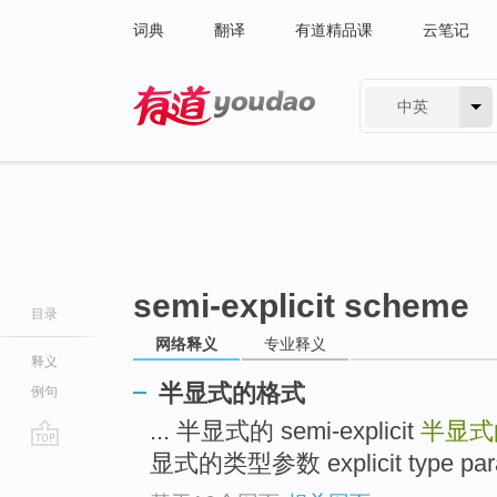
词典
翻译
有道精品课
云笔记
中英
有道 - 网易旗下搜索
semi-explicit scheme
目录
网络释义
专业释义
释义
半显式的格式
例句
... 半显式的 semi-explicit
半显式
显式的类型参数 explicit type param
go
top