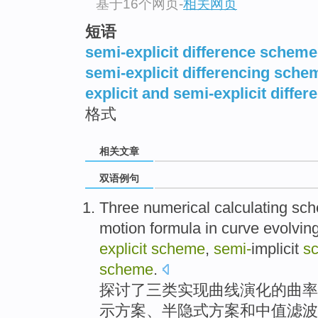
基于16个网页
-
相关网页
短语
semi-explicit difference scheme
semi-explicit differencing sche
explicit and semi-explicit diffe
格式
相关文章
双语例句
Three
numerical
calculating
sc
motion
formula
in
curve
evolvin
explicit
scheme
,
semi-
implicit
s
scheme
.
探讨了三类
实现
曲线
演化
的
曲率
示
方案
、半
隐
式方案
和
中值
滤波