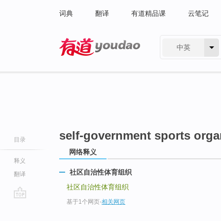
词典
翻译
有道精品课
云笔记
中英
有道 - 网易旗下搜索
self-government sports orga
目录
网络释义
释义
社区自治性体育组织
翻译
社区自治性体育组织
基于1个网页
-
相关网页
go
top