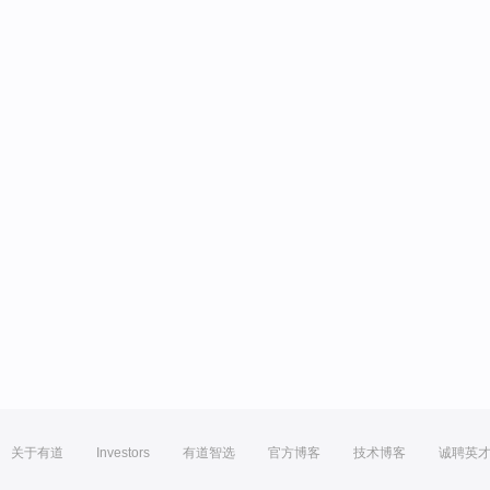
关于有道
Investors
有道智选
官方博客
技术博客
诚聘英