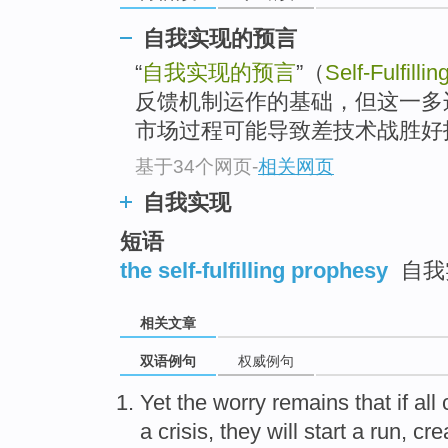
自我实现的预言
“
自我实现的预言
”（
Self-Fulfilli
反馈机制运作的基础，但这一多
市场过程可能导致差技术战胜好技
基于34个网页
-
相关网页
自我实现
短语
the self-fulfilling prophesy
自我
相关文章
双语例句
权威例句
Yet
the worry
remains
that
if
all
a
crisis
,
they
will
start a run
,
cre