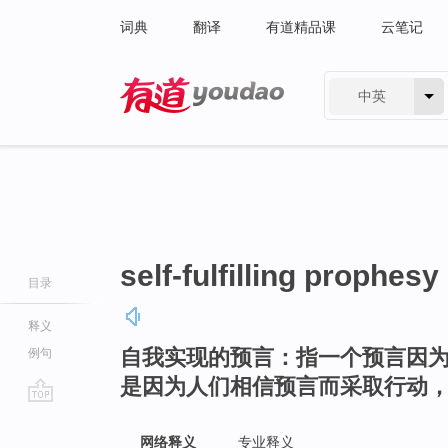
词典
翻译
有道精品课
云笔记
中英
有道 - 网易旗下搜索
self-fulfilling prophesy
目录
释义
自我实现的预言：指一个预言因
例句
是因为人们相信预言而采取行动
go
top
网络释义
专业释义