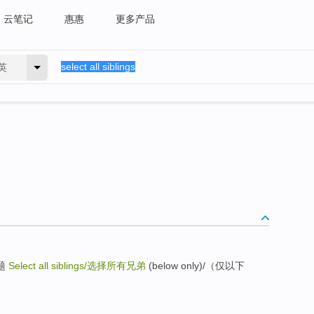
云笔记
惠惠
更多产品
英
主题
Select all siblings/
选择所有兄弟
(below only)/（仅以下