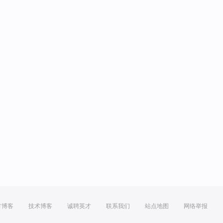
方博客
技术博客
诚聘英才
联系我们
站点地图
网络举报