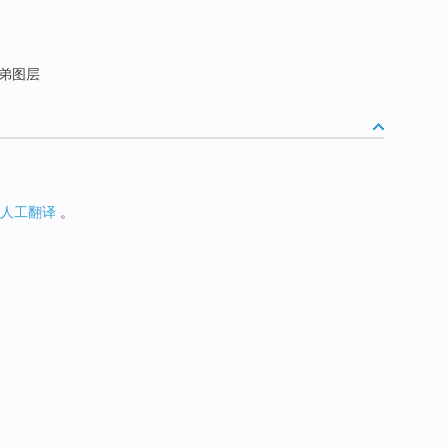
弟图层
人工翻译
。