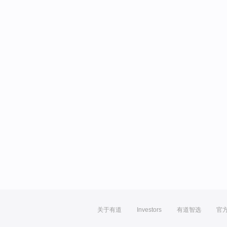
关于有道
Investors
有道智选
官