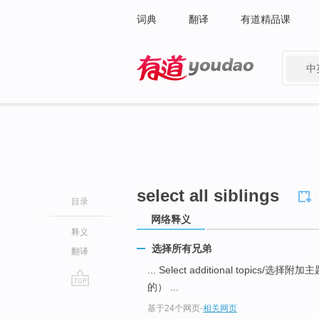
词典
翻译
有道精品课
中
有道 - 网易旗下搜索
select all siblings
目录
网络释义
释义
选择所有兄弟
翻译
... Select additional topics/选择附加
的） ...
go
基于24个网页
-
相关网页
top