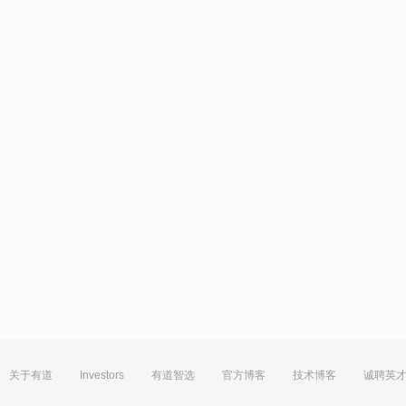
关于有道
Investors
有道智选
官方博客
技术博客
诚聘英