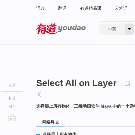
词典
翻译
有道精品课
云笔记
中英
有道 - 网易旗下搜索
Select All on Layer
目录
释义
选择层上所有物体（三维动画软件 Maya 中的一个选
例句
网络释义
go
top
选择层上所有物体