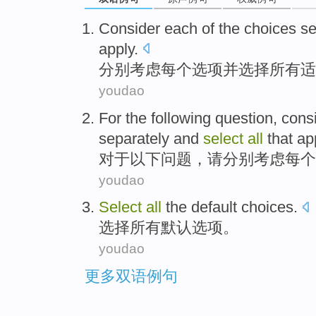
Consider
each
of the choices
se
apply
.
分别
考虑
每个
选项
并
选择
所有
适
youdao
For
the following
question
,
cons
separately
and
select
all
that
ap
对于
以下
问题
，请
分别
考虑
每个
youdao
Select
all
the default
choices
.
选择
所有
默认
选项
。
youdao
更多双语例句