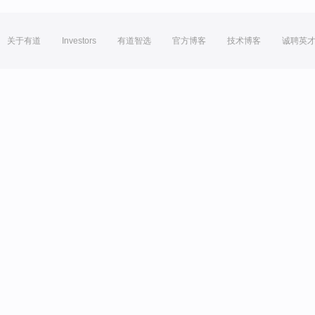
关于有道
Investors
有道智选
官方博客
技术博客
诚聘英