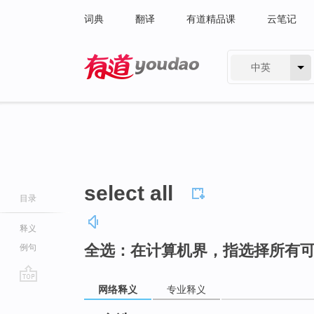
词典
翻译
有道精品课
云笔记
中英
有道 - 网易旗下搜索
select all
目录
释义
全选：在计算机界，指选择所有
例句
网络释义
专业释义
go
top