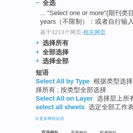
全选
... "Select one or more"(期刊类
years（不限制）：或者自行输入起
基于3213个网页
-
相关网页
选择所有
全部选择
选择全部
短语
Select All by Type
根据类型选择所
择所有 ; 按类型全部选择
Select All on Layer
选择层上所
select all sheets
选定全部工作
更多
网络短语
双语例句
原声例句
权威例句