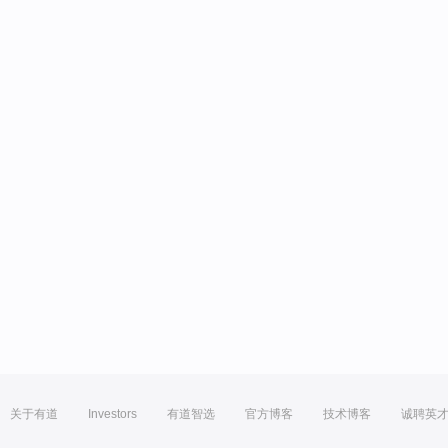
关于有道
Investors
有道智选
官方博客
技术博客
诚聘英