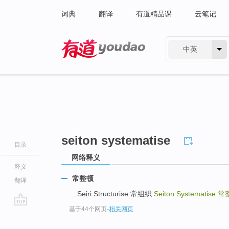
词典
翻译
有道精品课
云笔记
中英
有道 - 网易旗下搜索
seiton systematise
目录
网络释义
释义
常整顿
翻译
... Seiri Structurise 常组织
Seiton Systematise
常
基于44个网页
-
相关网页
go
top