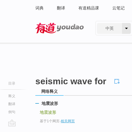
词典
翻译
有道精品课
云笔记
中英
有道 - 网易旗下搜索
seismic wave for
目录
网络释义
释义
地震波形
翻译
例句
地震波形
基于1个网页
-
相关网页
go