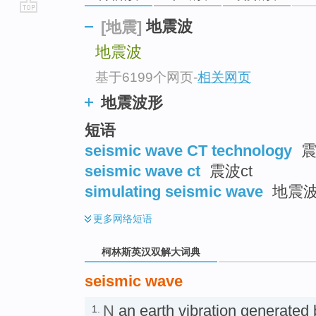
go
地震波
[地震]
top
地震波
基于6199个网页
-
相关网页
地震波形
短语
seismic wave CT technology
震
seismic wave ct
震波ct
simulating seismic wave
地震
更多
网络短语
柯林斯英汉双解大词典
seismic wave
N
an earth vibration generated
1.