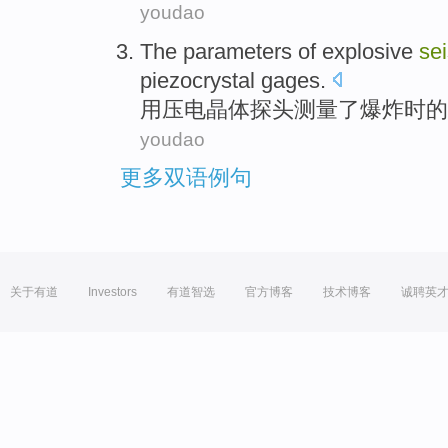
youdao
The
parameters
of
explosive
se
piezocrystal gages.
用压电晶体探头
测量了
爆炸
时
的
youdao
更多双语例句
关于有道
Investors
有道智选
官方博客
技术博客
诚聘英