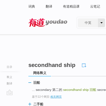
词典
翻译
有道精品课
云笔记
中英
有道 - 网易旗下搜索
secondhand ship
目录
网络释义
释义
旧船
翻译
... secondary 第二的
secondhand ship
旧船
secre
基于22个网页
-
相关网页
go
top
二手船