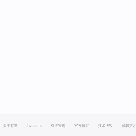
关于有道
Investors
有道智选
官方博客
技术博客
诚聘英