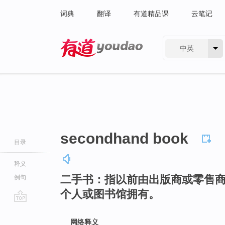
词典
翻译
有道精品课
云笔记
中英
有道 - 网易旗下搜索
secondhand book
目录
释义
二手书：指以前由出版商或零售
例句
个人或图书馆拥有。
go
top
网络释义