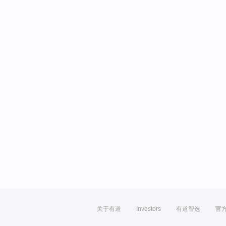
关于有道
Investors
有道智选
官