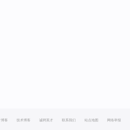
方博客
技术博客
诚聘英才
联系我们
站点地图
网络举报