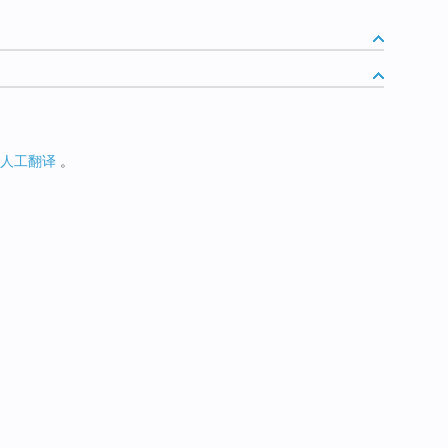
人工翻译
。