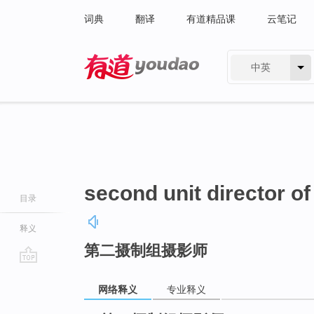
词典
翻译
有道精品课
云笔记
中英
有道 - 网易旗下搜索
second unit director o
目录
释义
第二摄制组摄影师
go
top
网络释义
专业释义