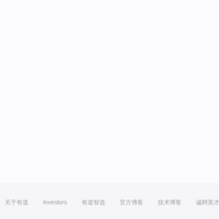
关于有道
Investors
有道智选
官方博客
技术博客
诚聘英