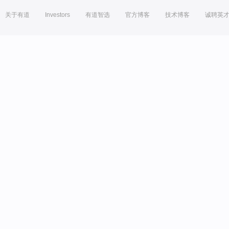
关于有道
Investors
有道智选
官方博客
技术博客
诚聘英