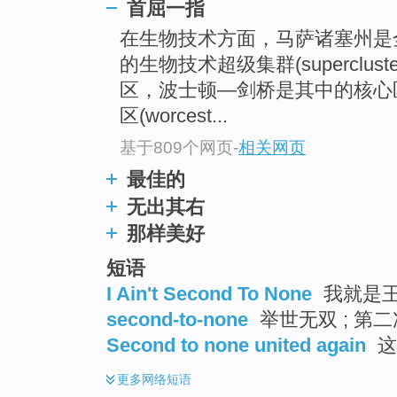
首屈一指
在生物技术方面，马萨诸塞州是
的生物技术超级集群(superclu
区，波士顿—剑桥是其中的核心
区(worcest...
基于809个网页
-
相关网页
最佳的
无出其右
那样美好
短语
I Ain't Second To None
我就是王 
second-to-none
举世无双 ; 第二次
Second to none united again
这
更多
网络短语